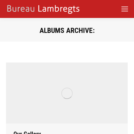
ALBUMS ARCHIVE:
Je bent hier:
Our Gallery