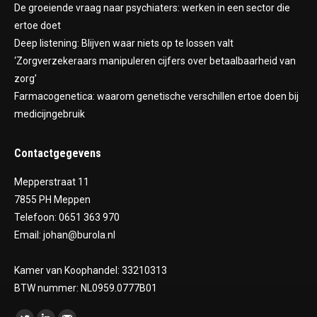
De groeiende vraag naar psychiaters: werken in een sector die
ertoe doet
Deep listening: Blijven waar niets op te lossen valt
‘Zorgverzekeraars manipuleren cijfers over betaalbaarheid van
zorg’
Farmacogenetica: waarom genetische verschillen ertoe doen bij
medicijngebruik
Contactgegevens
Mepperstraat 11
7855 PH Meppen
Telefoon: 0651 363 970
Email: johan@burola.nl
Kamer van Koophandel: 33210313
BTW nummer: NL0959.0777B01
Vind ons op: