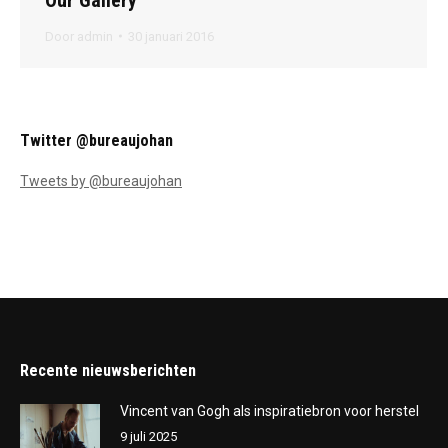
Door
admin
30 januari 2016
Twitter @bureaujohan
Tweets by @bureaujohan
Recente nieuwsberichten
Vincent van Gogh als inspiratiebron voor herstel
9 juli 2025