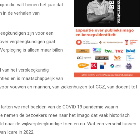
positie valt binnen het jaar dat
 in de verhalen van
leegkundigen zijn voor een
 over verpleegkundigen gaat
Verpleging is alleen maar billen
d van het verpleegkundig
nties en is maatschappelijk van
en voor vouwen en mannen, van ziekenhuizen tot GGZ, van docent tot
” starten we met beelden van de COVID 19 pandemie waarin
We nemen de bezoekers mee naar het imago dat vaak historisch
beeld naar de wijkverpleegkundige toen en nu. Wat een verschil tussen
an Icare in 2022.