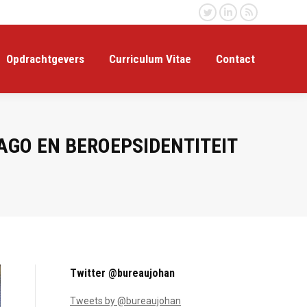
Twitter
Linkedin
Rss
Opdrachtgevers
Curriculum Vitae
Contact
AGO EN BEROEPSIDENTITEIT
Twitter @bureaujohan
Tweets by @bureaujohan