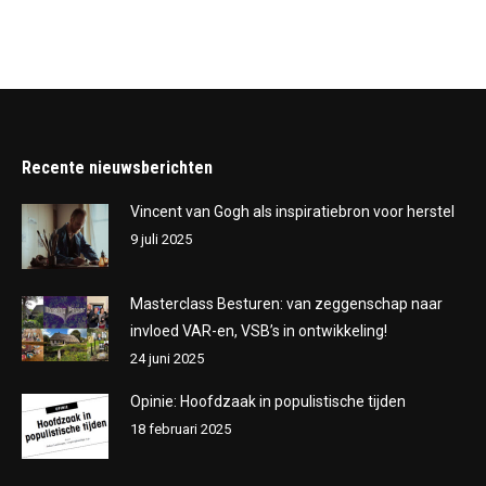
Recente nieuwsberichten
Vincent van Gogh als inspiratiebron voor herstel
9 juli 2025
Masterclass Besturen: van zeggenschap naar
invloed VAR-en, VSB’s in ontwikkeling!
24 juni 2025
Opinie: Hoofdzaak in populistische tijden
18 februari 2025