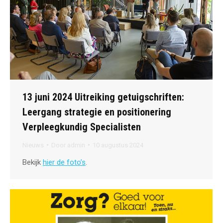
13 juni 2024 Uitreiking getuigschriften:
Leergang strategie en positionering
Verpleegkundig Specialisten
Nieuws
Door
admin
10 augustus 2024
Bekijk
hier de foto’s
.