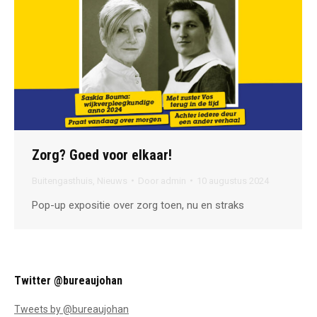
Zorg? Goed voor elkaar!
Buitengasthuis
,
Nieuws
Door
admin
10 augustus 2024
Pop-up expositie over zorg toen, nu en straks
Twitter @bureaujohan
Tweets by @bureaujohan