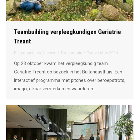
Teambuilding verpleegkundigen Geriatrie
Treant
Buitengasthuis
,
Nieuws
Door
admin
7 november 2024
Op 23 oktober kwam het verpleegkundig team
Geriatrie Treant op bezoek in het Buitengasthuis. Een
interactief programma met pitches over beroepstrots,
imago, elkaar versterken en waarderen.