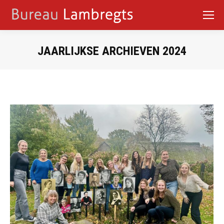
JAARLIJKSE ARCHIEVEN
2024
Je bent hier: