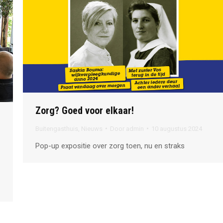
Zorg? Goed voor elkaar!
Buitengasthuis
,
Nieuws
Door
admin
10 augustus 2024
Pop-up expositie over zorg toen, nu en straks