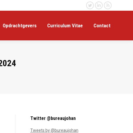
Twitter
Linkedin
Rss
Opdrachtgevers
Curriculum Vitae
Contact
2024
Twitter @bureaujohan
Tweets by @bureaujohan